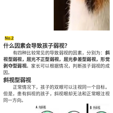
问
题
No.2
什么因素会导致孩子弱视？
有四种比较常见的导致弱视的因素，分别为：
斜
视型弱视，屈光不正型弱视，屈光参差型弱视，形觉
剥夺型弱视
。家长可以根据情况，判断孩子弱视的成
因。
斜视型弱
视
正常情况下，孩子的双眼可以注视同一个目标。
但是，患有斜视的孩子，斜视眼却无法和正常眼注视
同一方向。