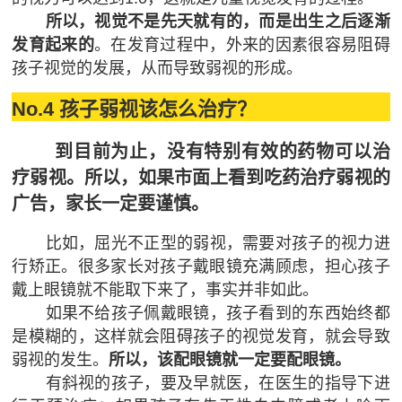
所以，视觉不是先天就有的，而是出生之后逐渐
发育起来的
。
在发育过程中，外来的因素很容易阻碍
孩子视觉的发展，从而导致弱视的形成。
No.4
孩子弱视该怎么治疗？
到目前为止，没有特别有效的药物可以治
疗弱视。所以，如果市面上看到吃药治疗弱视的
广告，家长一定要谨慎。
比如，屈光不正型的弱视，需要对孩子的视力进
行矫正。很多家长对孩子戴眼镜充满顾虑，担心孩子
戴上眼镜就不能取下来了，事实并非如此。
如果不给孩子佩戴眼镜，孩子看到的东西始终都
是模糊的，这样就会阻碍孩子的视觉发育，就会导致
弱视的发生。
所以，该配眼镜就一定要配眼镜。
有斜视的孩子，要及早就医，在医生的指导下进