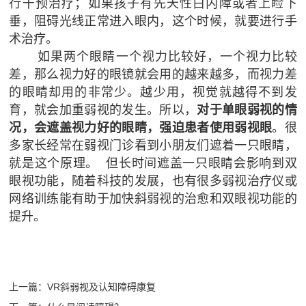
行干预治疗；如果孩子有先天性白内障或者上睑下
垂，阻碍光线正常进入眼内，这个时候，就要进行手
术治疗。
如果两个眼睛一个视力比较好，一个视力比较
差，那么视力好的眼镜就会用的越来越多，而视力差
的眼睛却用的非常少。越少用，视觉就越得不到发
育，就会加重弱视的发生。所以，
对于单眼弱视的情
况，会遮盖视力好的眼睛，强迫患者使用弱视眼
。很
多家长经常在弱视门诊看到小朋友们遮着一只眼睛，
就是这个原理。 但长时间遮盖一只眼睛会影响到双
眼视功能，
随着科技的发展，也有很多弱视治疗仪或
网络训练能有助于加快斜弱视的治愈和双眼视功能的
提升。
上一篇：VR斜弱视及认知障碍康复