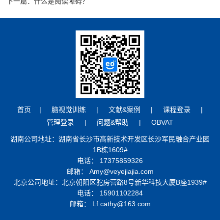
下一篇：什么是阅读障碍？
首页
|
脑视觉训练
|
文献&案例
|
课程登录
|
管理登录
|
问题&帮助
|
OBVAT
湖南公司地址：湖南省长沙市高新技术开发区长沙军民融合产业园
1B栋1609#
电话： 17375859326
邮箱： Amy@veyejiajia.com
北京公司地址：北京朝阳区驼房营路8号新华科技大厦B座1939#
电话： 15901102284
邮箱： Lf.cathy@163.com